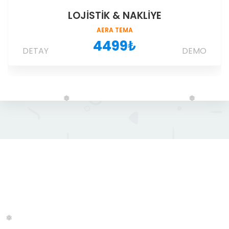
LOJISTIK & NAKLIYE
AERA TEMA
4499
₺
DETAY
DEMO
❅
❅